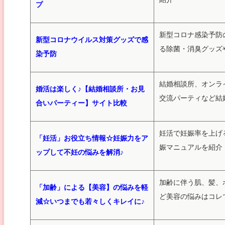
プ
新型コロナ感染予防
新型コロナウイルス対策グッズで感
る除菌・消臭グッズ
染予防
結婚相談所、オンラ
婚活は楽しく♪【結婚相談所・お見
交流パーティなど結
合いパーティー】サイト比較
妊活で妊娠率を上げ
「妊活」お役立ち情報☆妊娠力をア
娠マニュアルを紹介
ップして不妊の悩みを解消♪
加齢に伴う肌、髪、
「加齢」による【美容】の悩みを軽
ど美容の悩みはコレ
減☆いつまでも若々しくキレイに♪