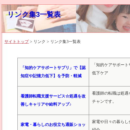
リンク集3一覧表
サイトトップ
> リンク > リンク集3一覧表
「知的ケアサポート
「知的ケアサポートサプリ」で【認
低下ケア
知症や記憶力低下】を予防・軽減
看護師の転職は処遇
看護師転職支援サービス☆処遇を改
チャンです。
善しキャリアや給料アップ♪
家電や日々の暮らし
家電・暮らしのお役立ち通販ショッ
紹介