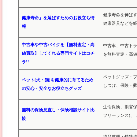
健康寿命を伸ば
健康寿命」を延ばすためのお役立ち情
健康器具などを
報
中古車や中古バイクを【無料査定・高
中古車、中古ト
値買取】してくれる専門サイトはコチ
を無料査定・高
ラ!!
ペットグッズ・
ペット(犬・猫)を健康的に育てるため
しつけ、保険・葬
の安心・安全なお役立ちグッズ
生命保険、損害保
無料の保険見直し・保険相談サイト比
フリーランス)、
較
遺品整理・特殊