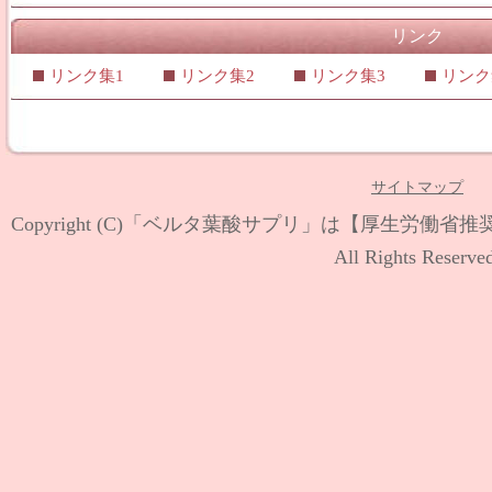
リンク
リンク集1
リンク集2
リンク集3
リンク
サイトマップ
Copyright (C)
「ベルタ葉酸サプリ」は【厚生労働省推
All Rights Reserve