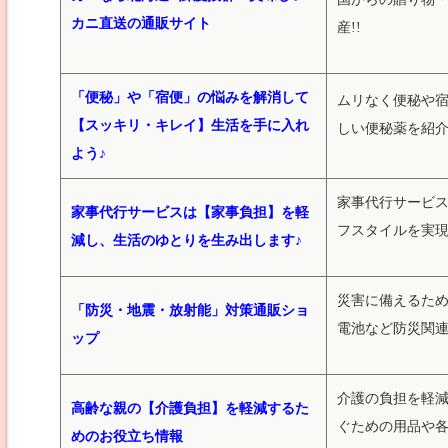
カニ直送の通販サイト
産!!
「便秘」や「宿便」の悩みを解消して
ムリなく便秘や
【スッキリ・キレイ】生活を手に入れ
しい便秘薬を紹
よう♪
家事代行サービ
家事代行サービスは【家事負担】を軽
フスタイルを実
減し、生活のゆとりを生み出します♪
災害に備えるた
「防災・地震・放射能」対策通販ショ
電池など防災関
ップ
介護の負担を軽
高齢な親の【介護負担】を軽減するた
ぐための用品や
めのお役立ち情報