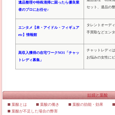
遺品整理や特殊清掃に困ったら優良業
セット、遺品の
者のプロにお任せ♪
タレントオーデ
エンタメ【本・アイドル・フィギュア
手買取などエン
etc】情報館
チャットレディ
高収入獲得の在宅ワークNO1「チャッ
お悩みの女性に
トレディ募集」
妊婦と葉酸
葉酸とは
葉酸の働き
葉酸の効能・効果
葉酸が不足した場合の弊害