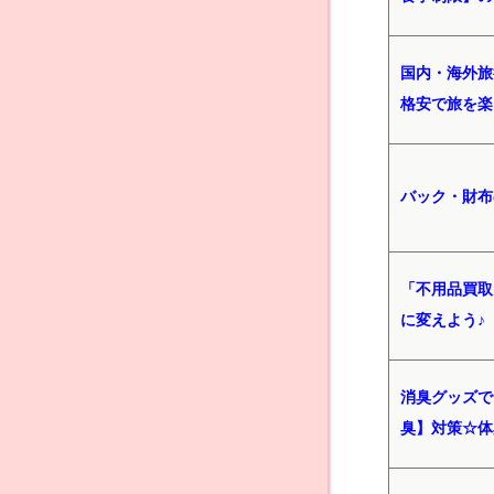
国内・海外旅
格安で旅を楽
バック・財布
「不用品買取
に変えよう♪
消臭グッズで
臭】対策☆体