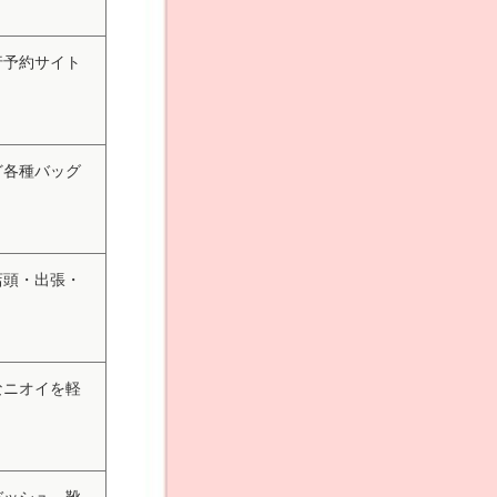
行予約サイト
ど各種バッグ
店頭・出張・
なニオイを軽