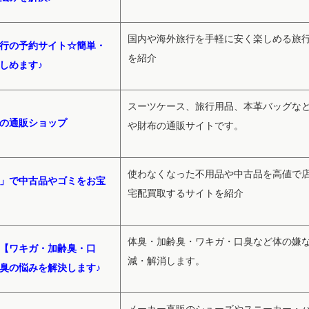
国内や海外旅行を手軽に安く楽しめる旅
行の予約サイト☆簡単・
を紹介
しめます♪
スーツケース、旅行用品、本革バッグな
の通販ショップ
や財布の通販サイトです。
使わなくなった不用品や中古品を高値で
」で中古品やゴミをお宝
宅配買取するサイトを紹介
体臭・加齢臭・ワキガ・口臭など体の嫌
【ワキガ・加齢臭・口
減・解消します。
臭の悩みを解決します♪