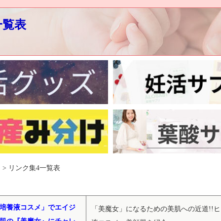
一覧表
 > リンク集4一覧表
培養液コスメ」でエイジ
「美魔女」になるための美肌への近道!!