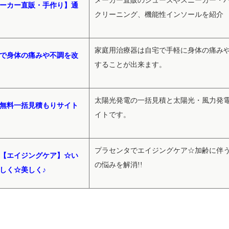
メーカー直販のシューズやスニーカー・
ーカー直販・手作り】通
クリーニング、機能性インソールを紹介
家庭用治療器は自宅で手軽に身体の痛み
で身体の痛みや不調を改
することが出来ます。
太陽光発電の一括見積と太陽光・風力発
無料一括見積もりサイト
イトです。
プラセンタでエイジングケア☆加齢に伴
【エイジングケア】☆い
の悩みを解消!!
しく☆美しく♪