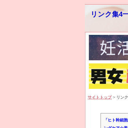
リンク集4
サイトトップ
> リンク
「ヒト幹細胞