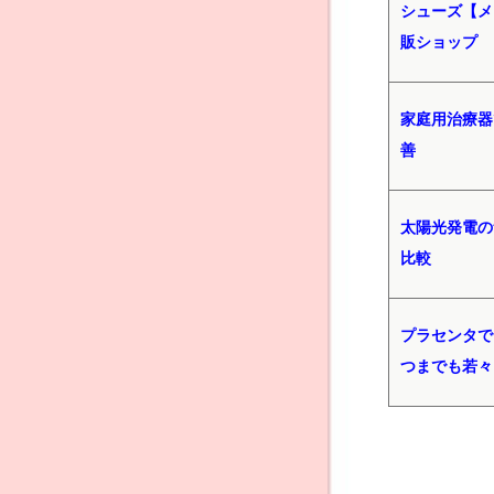
シューズ【メ
販ショップ
家庭用治療器
善
太陽光発電の
比較
プラセンタで
つまでも若々