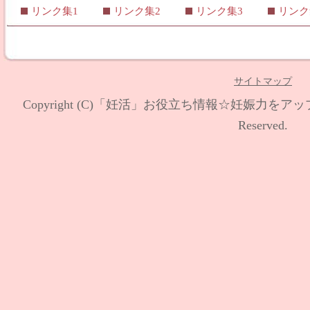
リンク集1
リンク集2
リンク集3
リンク
サイトマップ
Copyright (C)
「妊活」お役立ち情報☆妊娠力をアッ
Reserved.