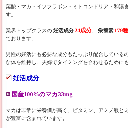
葉酸・マカ・イソフラボン・ミトコンドリア・和漢
す。
24成分
179
業界トップクラスの
妊活成分
、
栄養素
ております。
男性の妊活にも必要な成分もたっぷり配合している
な体を維持し、夫婦でタイミングを合わせるために
妊活成分
国産100%のマカ33mg
マカは非常に栄養価が高く、ビタミン、アミノ酸と
が豊富に含まれています。