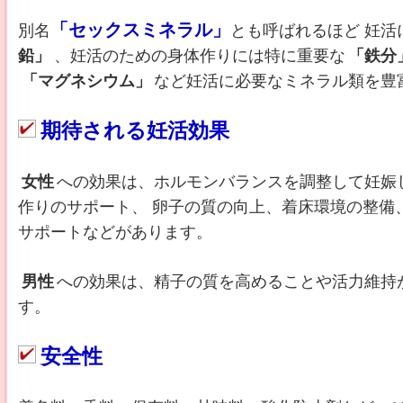
「セックスミネラル」
別名
とも呼ばれるほど 妊活
鉛」
、妊活のための身体作りには特に重要な
「鉄分
「マグネシウム」
など妊活に必要なミネラル類を豊
期待される妊活効果
女性
への効果は、ホルモンバランスを調整して妊娠
作りのサポート、 卵子の質の向上、着床環境の整備
サポートなどがあります。
男性
への効果は、精子の質を高めることや活力維持
す。
安全性