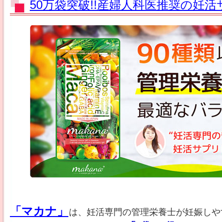
50万袋突破!!産婦人科医推奨の妊
「マカナ」
は、妊活専門の管理栄養士が妊娠しや