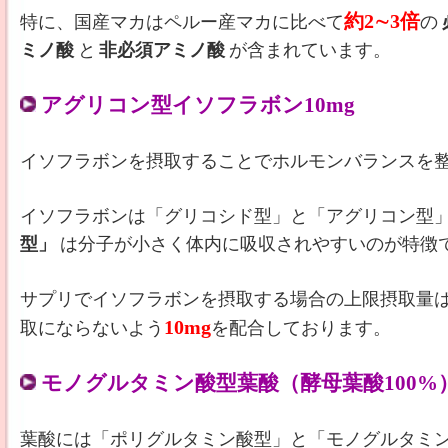
約2∼3倍
特に、国産マカはペルー産マカに比べて
の
ミノ酸
と
非必須アミノ酸
が含まれています。
アグリコン型イソフラボン10mg
イソフラボンを摂取することでホルモンバランスを
イソフラボンは「グリコシド型」と「アグリコン型」
型」
は分子が小さく体内に吸収されやすいのが特徴
サプリでイソフラボンを摂取する場合の上限摂取量
10mg
取にならないよう
を配合しております。
モノグルタミン酸型葉酸（酵母葉酸100%）4
葉酸には「ポリグルタミン酸型」と「モノグルタミン