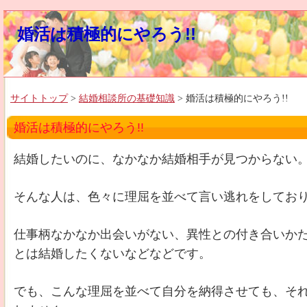
婚活は積極的にやろう!!
サイトトップ
>
結婚相談所の基礎知識
> 婚活は積極的にやろう!!
婚活は積極的にやろう!!
結婚したいのに、なかなか結婚相手が見つからない
そんな人は、色々に理屈を並べて言い逃れをしてお
仕事柄なかなか出会いがない、異性との付き合いか
とは結婚したくないなどなどです。
でも、こんな理屈を並べて自分を納得させても、そ