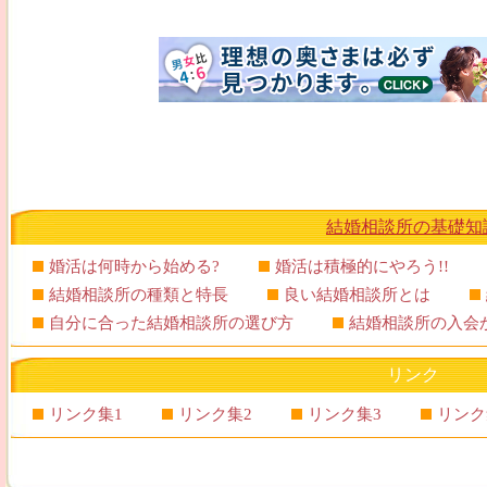
結婚相談所の基礎知
婚活は何時から始める?
婚活は積極的にやろう!!
結婚相談所の種類と特長
良い結婚相談所とは
自分に合った結婚相談所の選び方
結婚相談所の入会
リンク
リンク集1
リンク集2
リンク集3
リンク